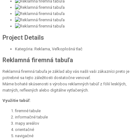
Project Details
Kategória:
Reklama, Veľkoplošná tlač
Reklamná firemná tabuľa
Reklamná firemná tabuľa je základ aby vás našli vaši zákazníci preto je
potrebné sa tejto záležitosti dostatočne venovať.
Máme bohaté skúsenosti s výrobou reklamných tabúľ z fólií lesklých,
matných, reflexných alebo digitálne vytlačených.
Využitie tabúľ:
firemné tabule
informačné tabule
mapy areálov
orientačné
navigačné